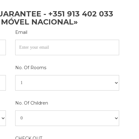
ARANTEE - +351 913 402 033
 MÓVEL NACIONAL»
Email
No. Of Rooms
No. Of Children
CHECK OUT