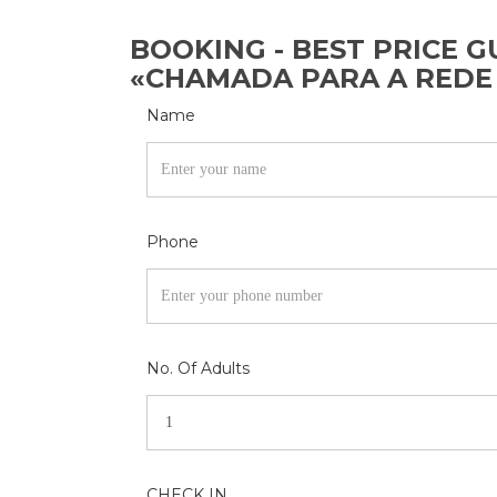
BOOKING - BEST PRICE GU
«CHAMADA PARA A REDE
Name
Phone
No. Of Adults
CHECK IN