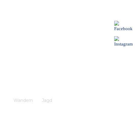
Wandern
Jagd