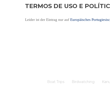
TERMOS DE USO E POLÍTI
Leider ist der Eintrag nur auf
Europäisches Portugiesis
Boat Trips
Birdwatching
Kanu