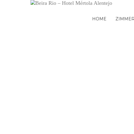
HOME
ZIMME
Termo